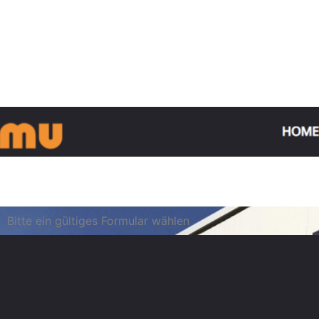
Bitte ein gültiges Formular wählen