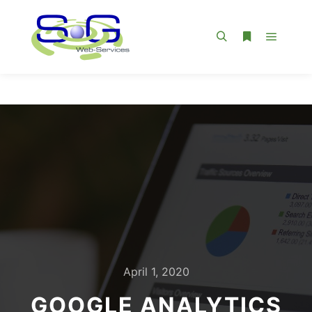
Hauptm
Suchen
Weitere Infor
April 1, 2020
GOOGLE ANALYTICS