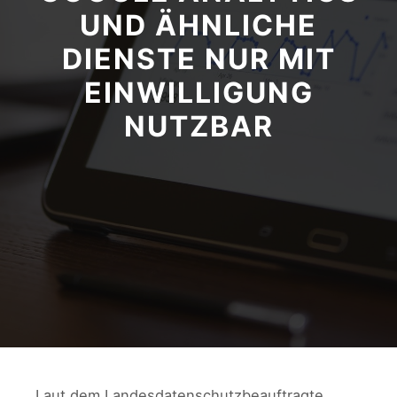
UND ÄHNLICHE
DIENSTE NUR MIT
EINWILLIGUNG
NUTZBAR
Laut dem Landesdatenschutzbeauftragte