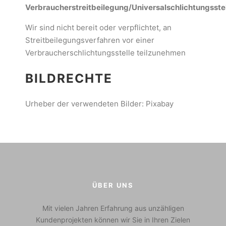
Verbraucherstreitbeilegung/Universalschlichtungsste
Wir sind nicht bereit oder verpflichtet, an
Streitbeilegungsverfahren vor einer
Verbraucherschlichtungsstelle teilzunehmen
BILDRECHTE
Urheber der verwendeten Bilder: Pixabay
ÜBER UNS
Mit vielen Jahren Erfahrung aus unzähligen
Kundenprojekten können wir Sie in Ihren Zielen