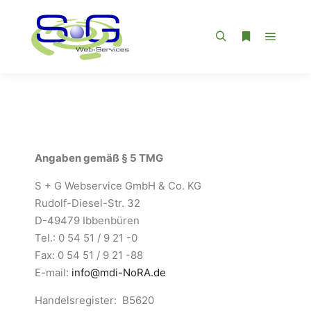
Angaben gemäß § 5 TMG
S + G Webservice GmbH & Co. KG
Rudolf-Diesel-Str. 32
D-49479 Ibbenbüren
Tel.: 0 54 51 / 9 21 -0
Fax: 0 54 51 / 9 21 -88
E-mail:
info@mdi-NoRA.de
Handelsregister: B5620