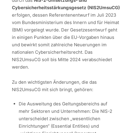
durch das
NIS-2-Umsetzungs- und
Cybersicherheitsstärkungsgesetz (NIS2UmsuCG)
erfolgen, dessen Referentenentwurf im Juli 2023
vom Bundesministerium des Innern und für Heimat
(BMI) vorgelegt wurde. Der Gesetzesentwurf geht
in einigen Punkten über die EU-Vorgaben hinaus
und bewirkt somit zahlreiche Neuerungen im
nationalen Cybersicherheitsrecht. Das
NIS2UmsuCG soll bis Mitte 2024 verabschiedet
werden.
Zu den wichtigsten Änderungen, die das
NIS2UmsuCG mit sich bringt, gehören:
Die Ausweitung des Geltungsbereichs auf
mehr Sektoren und Unternehmen: Die NIS-2
unterscheidet zwischen „wesentlichen
Einrichtungen“ (Essential Entities) und