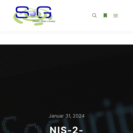
Hauptm
Suchen
Weitere Infor
Januar 31, 2024
NIS-2-