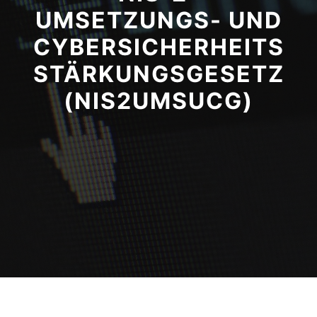
UMSETZUNGS- UND
CYBERSICHERHEITS
STÄRKUNGSGESETZ
(NIS2UMSUCG)