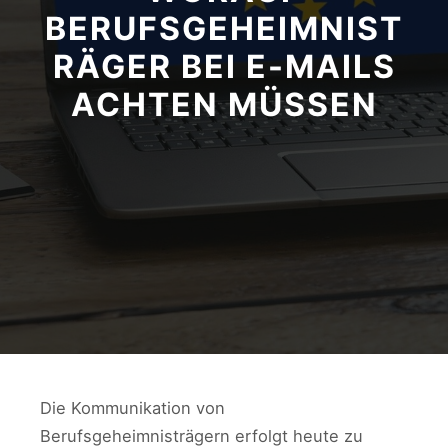
BERUFSGEHEIMNIST
RÄGER BEI E-MAILS
ACHTEN MÜSSEN
Die Kommunikation von
Berufsgeheimnisträgern erfolgt heute zu