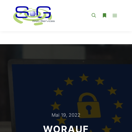
Hauptm
Suchen
Weitere Infor
Mai 19, 2022
WORAUF