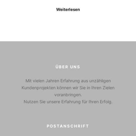
Weiterlesen
ÜBER UNS
Mit vielen Jahren Erfahrung aus unzähligen
Kundenprojekten können wir Sie in Ihren Zielen
voranbringen.
Nutzen Sie unsere Erfahrung für Ihren Erfolg.
POSTANSCHRIFT