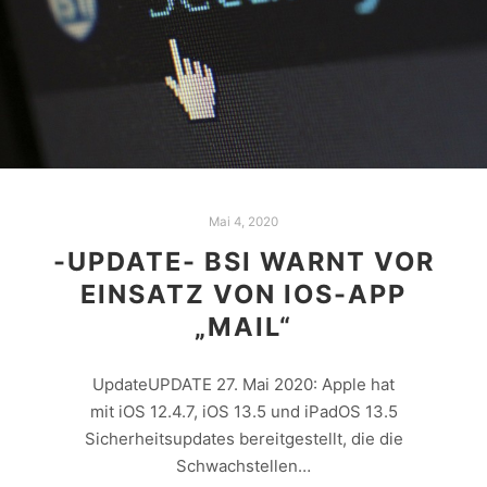
Mai 4, 2020
-UPDATE- BSI WARNT VOR
EINSATZ VON IOS-APP
„MAIL“
UpdateUPDATE 27. Mai 2020: Apple hat
mit iOS 12.4.7, iOS 13.5 und iPadOS 13.5
Sicherheitsupdates bereitgestellt, die die
Schwachstellen…