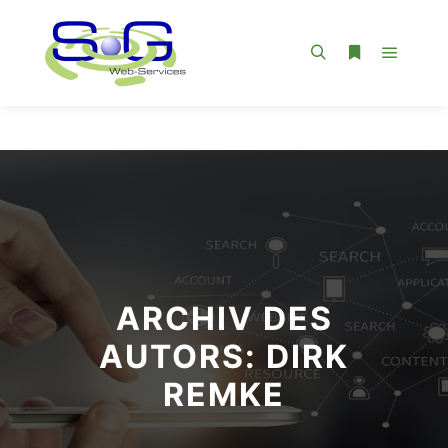
Hauptm
Suchen
Weitere Infor
ARCHIV DES
AUTORS:
DIRK
REMKE